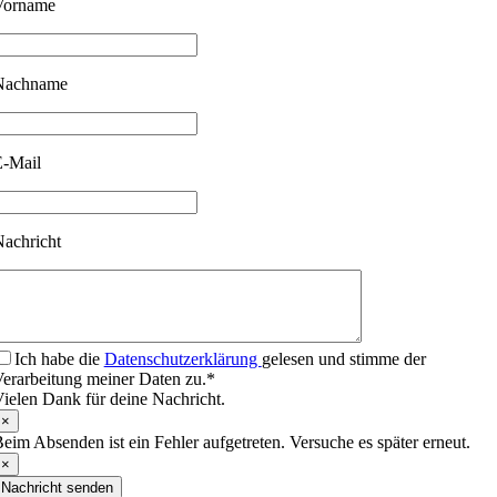
Vorname
Nachname
-Mail
achricht
Ich habe die
Datenschutzerklärung
gelesen und stimme der
erarbeitung meiner Daten zu.*
ielen Dank für deine Nachricht.
×
eim Absenden ist ein Fehler aufgetreten. Versuche es später erneut.
×
Nachricht senden