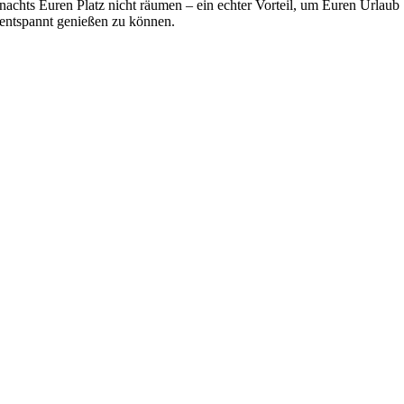
nachts Euren Platz nicht räumen – ein echter Vorteil, um Euren Urlaub
entspannt genießen zu können.