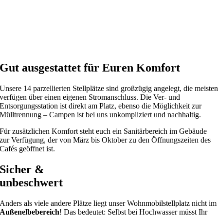
Gut ausgestattet für Euren Komfort
Unsere 14 parzellierten Stellplätze sind großzügig angelegt, die meiste
verfügen über einen eigenen Stromanschluss. Die Ver- und
Entsorgungsstation ist direkt am Platz, ebenso die Möglichkeit zur
Mülltrennung – Campen ist bei uns unkompliziert und nachhaltig.
Für zusätzlichen Komfort steht euch ein Sanitärbereich im Gebäude
zur Verfügung, der von März bis Oktober zu den Öffnungszeiten des
Cafés geöffnet ist.
Sicher &
unbeschwert
Anders als viele andere Plätze
liegt unser Wohnmobilstellplatz nicht im
Außenelbebereich
! Das bedeutet: Selbst bei Hochwasser müsst Ihr