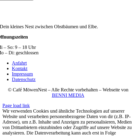
Dein kleines Nest zwischen Obstbäumen und Elbe.
ffnungszeiten
i – So: 9 – 18 Uhr
o – Di: geschlossen
Anfahrt
Kontakt
Impressum
Datenschutz
©
Café MöwenNest
– Alle Rechte vorbehalten – Webseite von
BENNI MEDIA
Page load link
Wir verwenden Cookies und ähnliche Technologien auf unserer
Website und verarbeiten personenbezogene Daten von dir (z.B. IP-
Adresse), um z.B. Inhalte und Anzeigen zu personalisieren, Medien
von Drittanbietern einzubinden oder Zugriffe auf unsere Website zu
analysieren. Die Datenverarbeitung kann auch erst in Folge