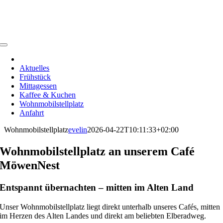
Skip
to
content
Toggle
Navigation
Aktuelles
Frühstück
Mittagessen
Kaffee & Kuchen
Wohnmobilstellplatz
Anfahrt
Wohnmobilstellplatz
evelin
2026-04-22T10:11:33+02:00
Wohnmobilstellplatz an unserem Café
MöwenNest
Entspannt übernachten – mitten im Alten Land
Unser Wohnmobilstellplatz liegt direkt unterhalb unseres Cafés, mitten
im Herzen des Alten Landes und direkt am beliebten Elberadweg.