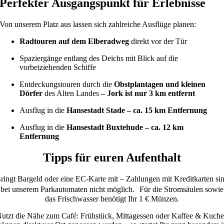
Perfekter Ausgangspunkt für Erlebnisse
Von unserem Platz aus lassen sich zahlreiche Ausflüge planen:
Radtouren auf dem Elberadweg
direkt vor der Tür
Spaziergänge entlang des Deichs mit Blick auf die
vorbeiziehenden Schiffe
Entdeckungstouren durch die
Obstplantagen und kleinen
Dörfer
des Alten Landes
– Jork ist nur 3 km entfernt
Ausflug in die
Hansestadt Stade – ca. 15 km Entfernung
Ausflug in die
Hansestadt Buxtehude – ca. 12 km
Entfernung
Tipps für euren Aufenthalt
ringt Bargeld oder eine EC-Karte mit – Zahlungen mit Kreditkarten si
bei unserem Parkautomaten nicht möglich. Für die Stromsäulen sowie
das Frischwasser benötigt Ihr 1 € Münzen.
utzt die Nähe zum Café: Frühstück, Mittagessen oder Kaffee & Kuch